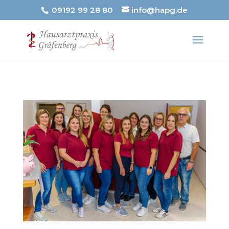
09192 99 28 80
info@hapg.de