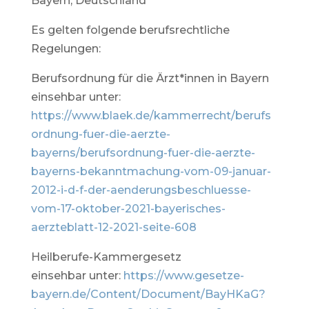
Bayern, Deutschland
Es gelten folgende berufsrechtliche
Regelungen:
Berufsordnung für die Ärzt*innen in Bayern
einsehbar unter:
https://www.blaek.de/kammerrecht/berufs
ordnung-fuer-die-aerzte-
bayerns/berufsordnung-fuer-die-aerzte-
bayerns-bekanntmachung-vom-09-januar-
2012-i-d-f-der-aenderungsbeschluesse-
vom-17-oktober-2021-bayerisches-
aerzteblatt-12-2021-seite-608
Heilberufe-Kammergesetz
einsehbar unter:
https://www.gesetze-
bayern.de/Content/Document/BayHKaG?