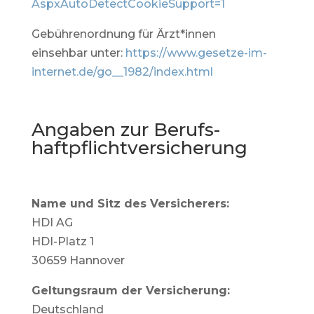
AspxAutoDetectCookieSupport=1
Gebührenordnung für Ärzt*innen
einsehbar unter:
https://www.gesetze-im-
internet.de/go__1982/index.html
Angaben zur Berufs­
haftpflicht­versicherung
Name und Sitz des Versicherers:
HDI AG
HDI-Platz 1
30659 Hannover
Geltungsraum der Versicherung:
Deutschland