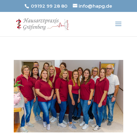
09192 99 28 80
info@hapg.de