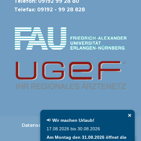
Telefon:
09192 99 28 80
Telefax: 09192 - 99 28 828
×
📢
Wir machen Urlaub!
Datenschutz
Impressum
Anfahrt
17.08.2026 bis 30.08.2026
Kontakt
Am Montag den 31.08.2026 öffnet die