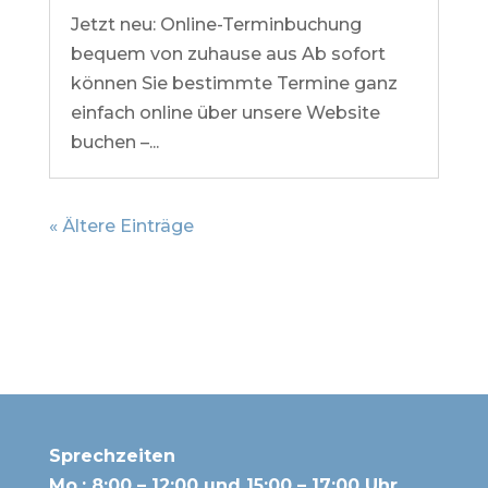
Jetzt neu: Online-Terminbuchung
bequem von zuhause aus Ab sofort
können Sie bestimmte Termine ganz
einfach online über unsere Website
buchen –...
« Ältere Einträge
Sprechzeiten
Mo.: 8:00 – 12:00 und 15:00 – 17:00 Uhr